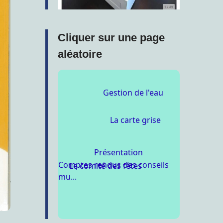
Cliquer sur une page
aléatoire
Gestion de l'eau
La carte grise
Comptes rendus des conseils
Le comité des fêtes
mu...
Présentation