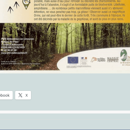
ebook
X