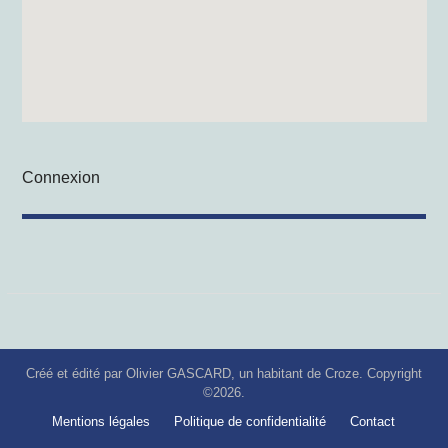
Connexion
Créé et édité par Olivier GASCARD, un habitant de Croze. Copyright
©2026.
Mentions légales
Politique de confidentialité
Contact