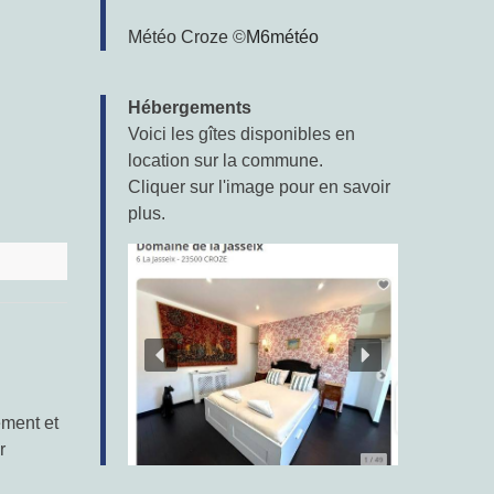
Météo Croze
©
M6météo
Hébergements
Voici les gîtes disponibles en
location sur la commune.
Cliquer sur l'image pour en savoir
plus.
ement et
r