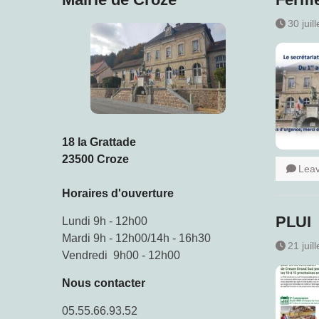
30 juil
18 la Grattade
23500 Croze
Lea
Horaires d'ouverture
PLUI
Lundi 9h - 12h00
Mardi 9h - 12h00/14h - 16h30
21 juil
Vendredi 9h00 - 12h00
Nous contacter
05.55.66.93.52