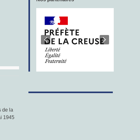
 de la
ai 1945