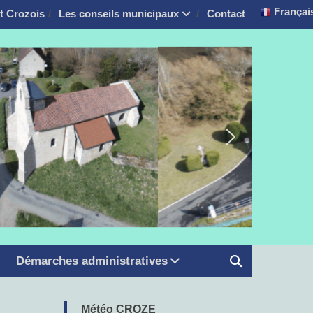
Françai
it Crozois
Les conseils municipaux
Contact
Démarches administratives
Météo CROZE