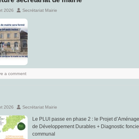
let 2026
Secrétariat Mairie
ve a comment
let 2026
Secrétariat Mairie
Le PLUI passe en phase 2 : le Projet d’Aménag
de Développement Durables + Diagnostic foncie
communal