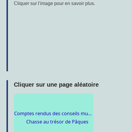
Cliquer sur l'image pour en savoir plus.
Cliquer sur une page aléatoire
Comptes rendus des conseils mu...
Chasse au trésor de Pâques