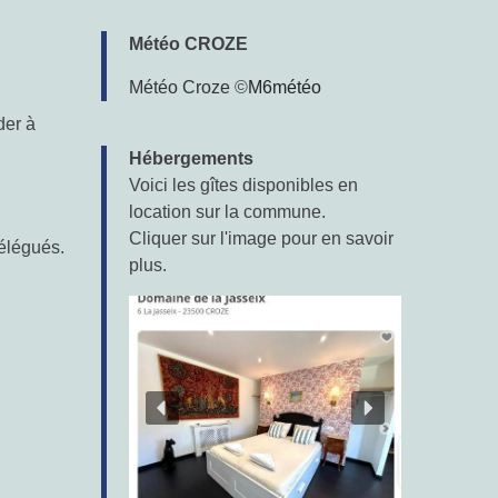
Météo CROZE
Météo Croze
©
M6météo
der à
Hébergements
Voici les gîtes disponibles en
location sur la commune.
Cliquer sur l'image pour en savoir
élégués.
plus.