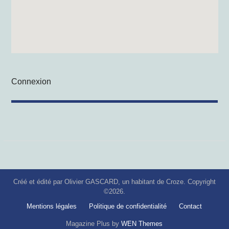
Connexion
Créé et édité par Olivier GASCARD, un habitant de Croze. Copyright
©2026.
Mentions légales
Politique de confidentialité
Contact
Magazine Plus by
WEN Themes