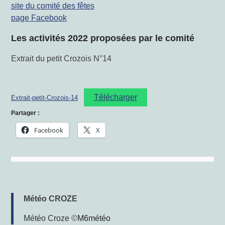
site du comité des fêtes
page Facebook
Les activités 2022 proposées par le comité
Extrait du petit Crozois N°14
Télécharger
Extrait-petit-Crozois-14
Partager :
Facebook
X
Météo CROZE
Météo Croze
©
M6météo