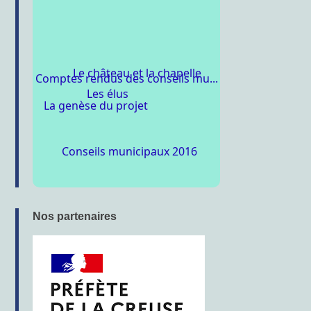
Comptes rendus des conseils mu...
Le château et la chapelle
Les élus
La genèse du projet
Conseils municipaux 2016
Nos partenaires