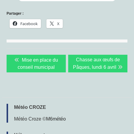
Partager :
Facebook
X
Navigation
Previous
Next
Chasse aux œufs de
Mise en place du
de
post:
post:
conseil municipal
Pâques, lundi 6 avril
l’article
Météo CROZE
Météo Croze
©
M6météo