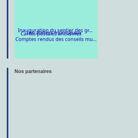
Comptes rendus des conseils mu...
Inauguration du sentier des gr...
Les ateliers municipaux
Cartes postales anciennes
Comptes rendus des conseils mu...
Nos partenaires